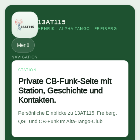
13AT115
HENRIK · ALPHA TANGO · FREIBERG
Menü
NAVIGATION
STATION
Private CB-Funk-Seite mit
Station, Geschichte und
Kontakten.
Persönliche Einblicke zu 13AT115, Freiberg,
QSL und CB-Funk im Alfa-Tango-Club.