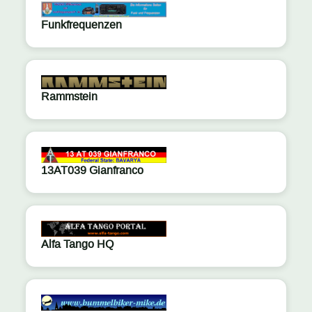
Funkfrequenzen
Rammstein
13AT039 Gianfranco
Alfa Tango HQ