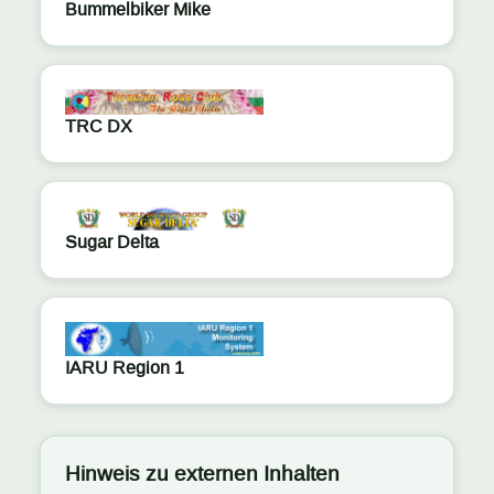
Bummelbiker Mike
TRC DX
Sugar Delta
IARU Region 1
Hinweis zu externen Inhalten