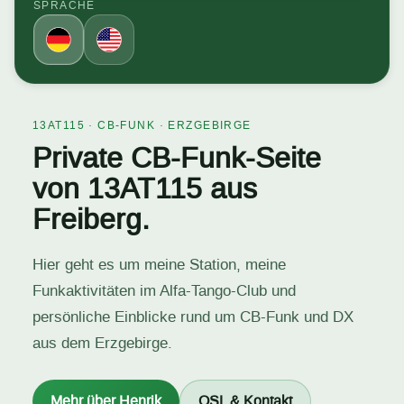
SPRACHE
13AT115 · CB-FUNK · ERZGEBIRGE
Private CB-Funk-Seite
von 13AT115 aus
Freiberg.
Hier geht es um meine Station, meine
Funkaktivitäten im Alfa-Tango-Club und
persönliche Einblicke rund um CB-Funk und DX
aus dem Erzgebirge.
Mehr über Henrik
QSL & Kontakt