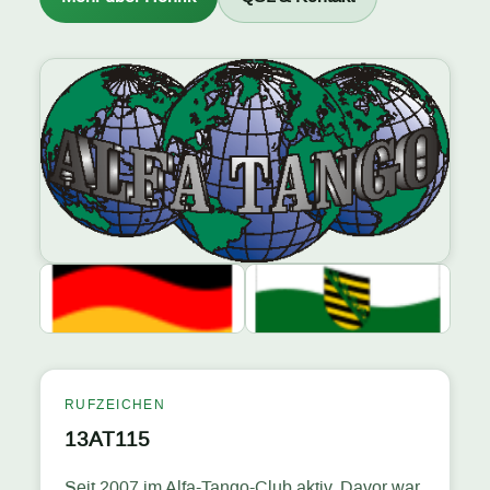
RUFZEICHEN
13AT115
Seit 2007 im Alfa-Tango-Club aktiv. Davor war