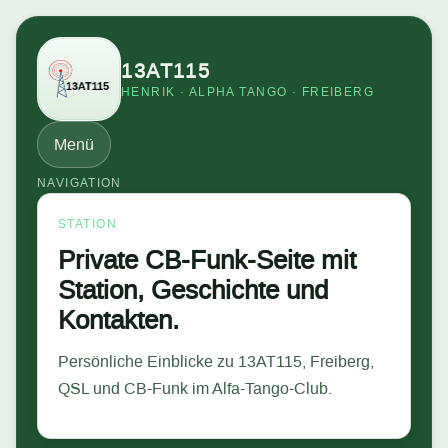
13AT115
HENRIK · ALPHA TANGO · FREIBERG
Menü
NAVIGATION
STATION
Private CB-Funk-Seite mit
Station, Geschichte und
Kontakten.
Persönliche Einblicke zu 13AT115, Freiberg,
QSL und CB-Funk im Alfa-Tango-Club.